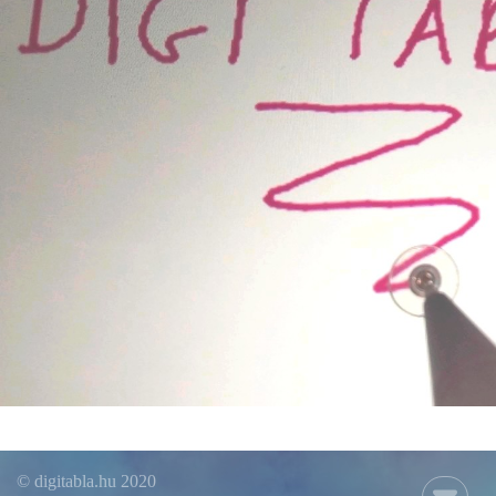
© digitabla.hu 2020