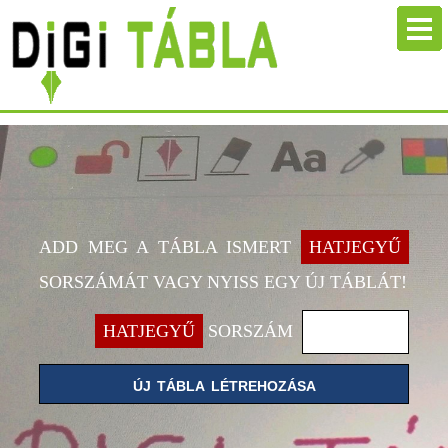
ADD MEG A TÁBLA ISMERT
HATJEGYŰ
SORSZÁMÁT VAGY NYISS EGY ÚJ TÁBLÁT!
HATJEGYŰ
SORSZÁM